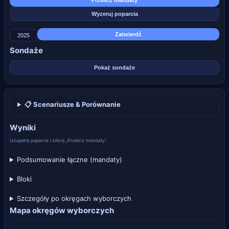
Przelicz mandaty
Wyzeruj poparcia
Zatwierdź
Sondaże
Pokaż sondaże
📋 Scenariusze & Porównanie
Wyniki
Uzupełnij poparcia i kliknij „Przelicz mandaty”.
Podsumowanie łączne (mandaty)
Bloki
Szczegóły po okręgach wyborczych
Mapa okręgów wyborczych