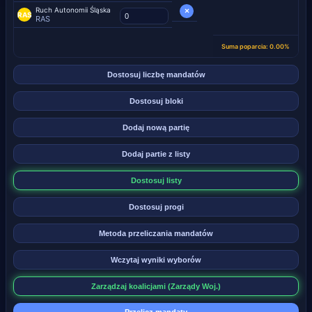
Ruch Autonomii Śląska
×
RAS
RAS
Suma poparcia: 0.00%
Dostosuj liczbę mandatów
Dostosuj bloki
Dodaj nową partię
Dodaj partie z listy
Dostosuj listy
Dostosuj progi
Metoda przeliczania mandatów
Wczytaj wyniki wyborów
Zarządzaj koalicjami (Zarządy Woj.)